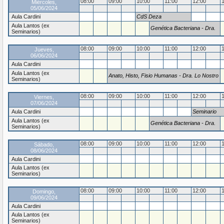
08:00
09:00
10:00
11:00
12:00
Miércoles,
05/06/2024
Aula Cardini
CdS Deza
Aula Lantos (ex
Genética Bacteriana - Dra.
Seminarios)
Zorreguieta
08:00
09:00
10:00
11:00
12:00
Jueves,
06/06/2024
Aula Cardini
Aula Lantos (ex
Anato, Histo, Fisio Humanas - Dra. Lo Nostro
Seminarios)
DBBE
08:00
09:00
10:00
11:00
12:00
Viernes,
07/06/2024
Aula Cardini
Seminario
Departament
Aula Lantos (ex
Genética Bacteriana - Dra.
Seminarios)
Zorreguieta
08:00
09:00
10:00
11:00
12:00
Sábado,
08/06/2024
Aula Cardini
Aula Lantos (ex
Seminarios)
08:00
09:00
10:00
11:00
12:00
Domingo,
09/06/2024
Aula Cardini
Aula Lantos (ex
Seminarios)