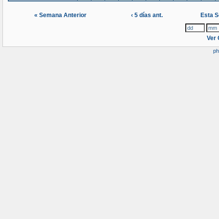
« Semana Anterior
‹ 5 días ant.
Esta 
Ver 
ph